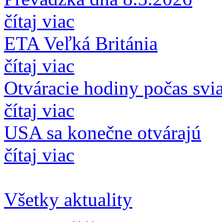
čítaj viac
ETA Veľká Británia
čítaj viac
Otváracie hodiny počas svi
čítaj viac
USA sa konečne otvárajú
čítaj viac
Všetky aktuality