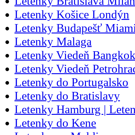
Letenky Bratislava Milá
Letenky Košice Londýn
Letenky Budapešť Miam
Letenky Malaga
Letenky Viedeň Bangko
Letenky Viedeň Petrohrad
Letenky do Portugalsko
Letenky do Bratislavy
Letenky Hamburg | Lete
Letenky do Kene