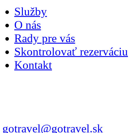
Služby
O nás
Rady pre vás
Skontrolovať rezerváciu
Kontakt
gotravel@gotravel.sk