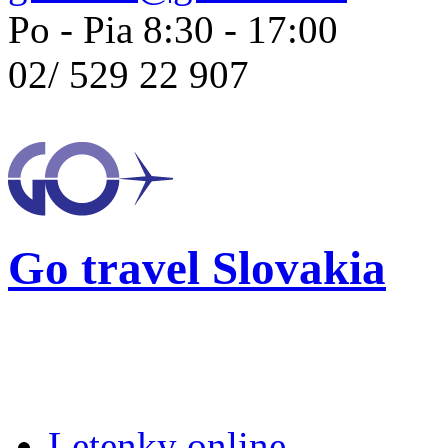
Po - Pia 8:30 - 17:00
02/
529 22 907
Go travel Slovakia
Letenky online