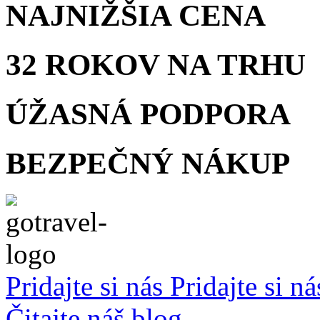
NAJNIŽŠIA
CENA
32 ROKOV
NA TRHU
ÚŽASNÁ
PODPORA
BEZPEČNÝ
NÁKUP
Pridajte si nás
Pridajte si n
Čitajte náš blog