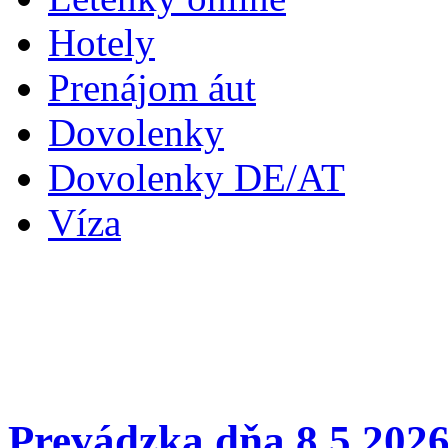
Hotely
Prenájom áut
Dovolenky
Dovolenky DE/AT
Víza
Prevádzka dňa 8.5.202