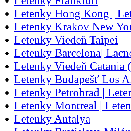
Letenky Frankfurt
Letenky Hong Kong | L
Letenky Krakov New Yo
Letenky Viedeň Taipei
Letenky Barcelona| Lacn
Letenky Viedeň Catania
Letenky Budapešť Los A
Letenky Petrohrad | Lete
Letenky Montreal | Lete
Letenky Antalya