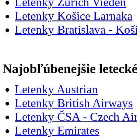
Letenky Zürich Viedeň
Letenky Košice Larnaka
Letenky Bratislava - Koši
Najobľúbenejšie letecké
Letenky Austrian
Letenky British Airways
Letenky ČSA - Czech Air
Letenky Emirates