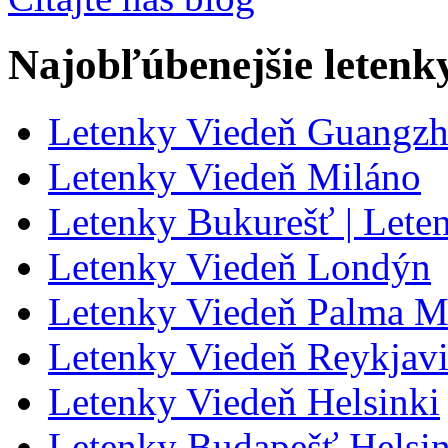
Najobľúbenejšie letenk
Letenky Viedeň Guangz
Letenky Viedeň Miláno
Letenky Bukurešť | Lete
Letenky Viedeň Londýn
Letenky Viedeň Palma M
Letenky Viedeň Reykjavik
Letenky Viedeň Helsinki
Letenky Budapešť Helsin