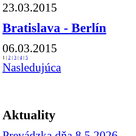
23.03.2015
Bratislava - Berlín
06.03.2015
1
|
2
|
3
|
4
|
5
Nasledujúca
Aktuality
Prevádzka dňa 8.5.2026