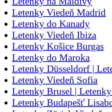
Letenky na Maldivy
Letenky Viedeň Madrid
Letenky do Kanady
Letenky Viedeň Ibiza
Letenky Košice Burgas
Letenky do Maroka
Letenky Düsseldorf | Le
Letenky Viedeň Sofia
Letenky Brusel | Letenky
Letenky Budapešť Lisab