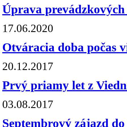
Úprava prevádzkových
17.06.2020
Otváracia doba počas v
20.12.2017
Prvý priamy let z Viedn
03.08.2017
Septembrový zájazd do