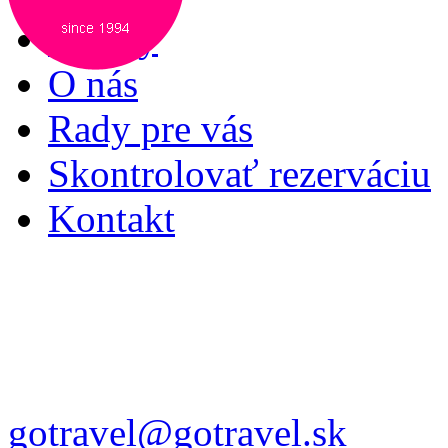
Služby
O nás
Rady pre vás
Skontrolovať rezerváciu
Kontakt
gotravel@gotravel.sk