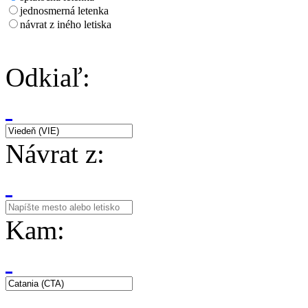
jednosmerná letenka
návrat z iného letiska
Odkiaľ:
Návrat z:
Kam: