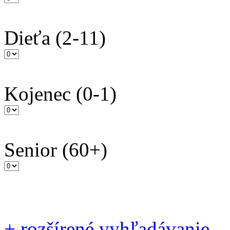
Dieťa
(2-11)
Kojenec
(0-1)
Senior
(60+)
+
rozšírené vyhľadávanie