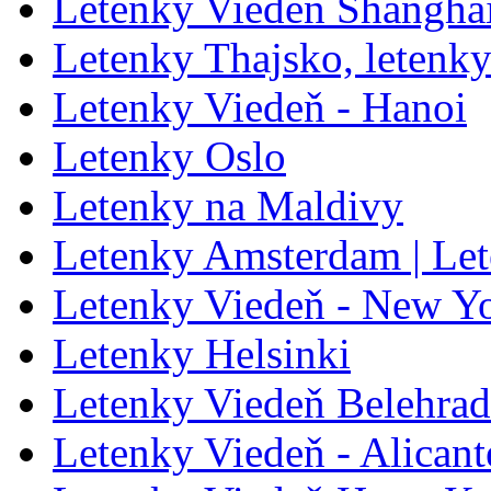
Letenky Viedeň Shanghai
Letenky Thajsko, letenk
Letenky Viedeň - Hanoi
Letenky Oslo
Letenky na Maldivy
Letenky Amsterdam | Le
Letenky Viedeň - New Y
Letenky Helsinki
Letenky Viedeň Belehrad
Letenky Viedeň - Alicant