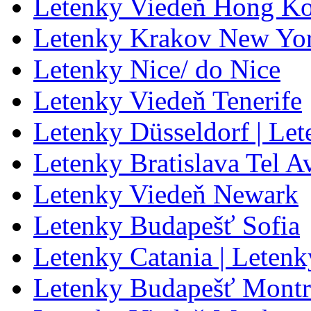
Letenky Viedeň Hong K
Letenky Krakov New Yo
Letenky Nice/ do Nice
Letenky Viedeň Tenerife
Letenky Düsseldorf | Le
Letenky Bratislava Tel A
Letenky Viedeň Newark
Letenky Budapešť Sofia
Letenky Catania | Letenk
Letenky Budapešť Montr