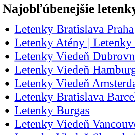
Najobľúbenejšie letenk
Letenky Bratislava Praha
Letenky Atény | Letenky
Letenky Viedeň Dubrovn
Letenky Viedeň Hambur
Letenky Viedeň Amster
Letenky Bratislava Barce
Letenky Burgas
Letenky Viedeň Vancouv