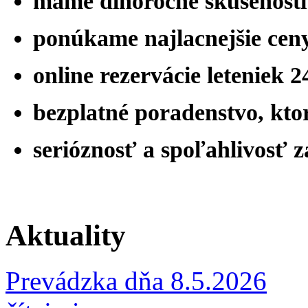
máme
dlhoročné skúsenost
ponúkame najlacnejšie ceny
online rezervácie leteniek 
bezplatné poradenstvo, ktor
serióznosť a spoľahlivosť 
Aktuality
Prevádzka dňa 8.5.2026