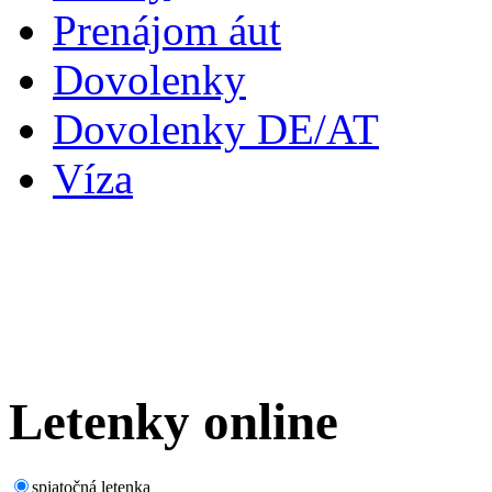
Prenájom áut
Dovolenky
Dovolenky DE/AT
Víza
Letenky
online
spiatočná letenka