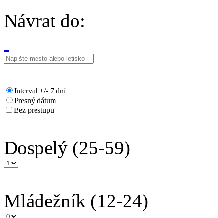
Návrat do:
Interval +/- 7 dní
Presný dátum
Bez prestupu
Dospelý
(25-59)
Mládežník
(12-24)