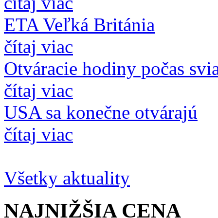
čítaj viac
ETA Veľká Británia
čítaj viac
Otváracie hodiny počas svi
čítaj viac
USA sa konečne otvárajú
čítaj viac
Všetky aktuality
NAJNIŽŠIA
CENA