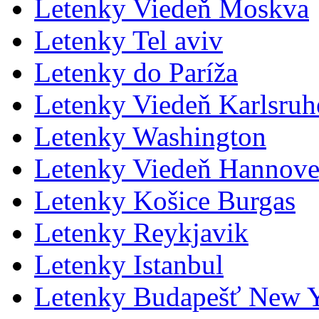
Letenky Viedeň Moskva
Letenky Tel aviv
Letenky do Paríža
Letenky Viedeň Karlsru
Letenky Washington
Letenky Viedeň Hannove
Letenky Košice Burgas
Letenky Reykjavik
Letenky Istanbul
Letenky Budapešť New 