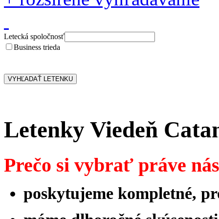
Letecká spoločnosť
Business trieda
Letenky Viedeň Cata
Prečo si vybrať práve ná
poskytujeme kompletné, pro