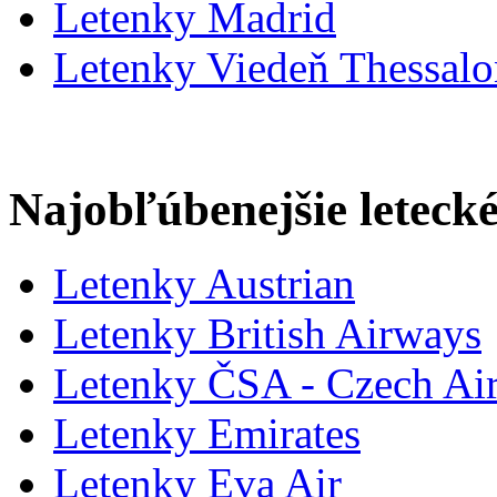
Letenky Madrid
Letenky Viedeň Thessalo
Najobľúbenejšie letecké
Letenky Austrian
Letenky British Airways
Letenky ČSA - Czech Air
Letenky Emirates
Letenky Eva Air