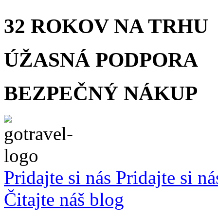
32 ROKOV
NA TRHU
ÚŽASNÁ
PODPORA
BEZPEČNÝ
NÁKUP
Pridajte si nás
Pridajte si n
Čitajte náš blog