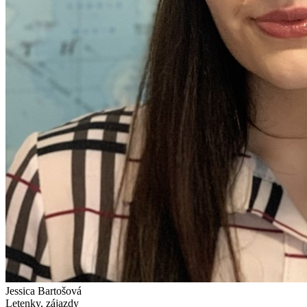
Jessica Bartošová
Letenky, zájazdy