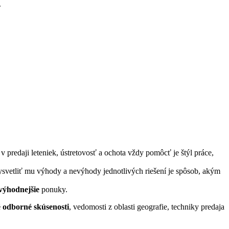
.
 predaji leteniek, ústretovosť a ochota vždy pomôcť je štýl práce,
ysvetliť mu výhody a nevýhody jednotlivých riešení je spôsob, akým
výhodnejšie
ponuky.
 odborné skúsenosti
, vedomosti z oblasti geografie, techniky predaja