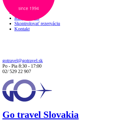
Služby
O nás
Rady pre vás
Skontrolovať rezerváciu
Kontakt
gotravel@gotravel.sk
Po - Pia 8:30 - 17:00
02/
529 22 907
Go travel Slovakia