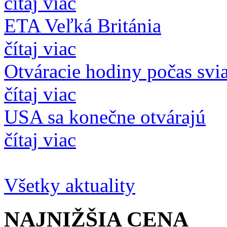
čítaj viac
ETA Veľká Británia
čítaj viac
Otváracie hodiny počas svi
čítaj viac
USA sa konečne otvárajú
čítaj viac
Všetky aktuality
NAJNIŽŠIA
CENA