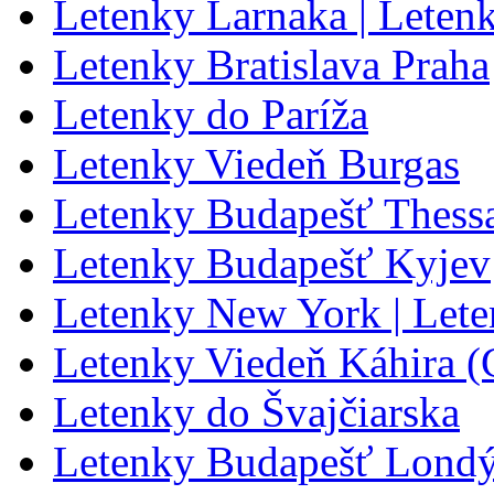
Letenky Larnaka | Leten
Letenky Bratislava Praha
Letenky do Paríža
Letenky Viedeň Burgas
Letenky Budapešť Thessa
Letenky Budapešť Kyjev
Letenky New York | Let
Letenky Viedeň Káhira (
Letenky do Švajčiarska
Letenky Budapešť Lond