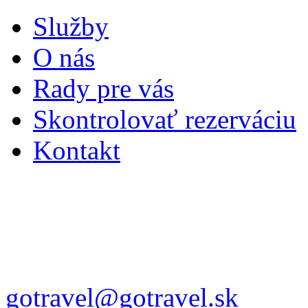
Služby
O nás
Rady pre vás
Skontrolovať rezerváciu
Kontakt
gotravel@gotravel.sk