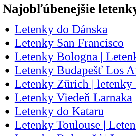
Najobľúbenejšie letenk
Letenky do Dánska
Letenky San Francisco
Letenky Bologna | Leten
Letenky Budapešť Los A
Letenky Zürich | letenky
Letenky Viedeň Larnaka
Letenky do Kataru
Letenky Toulouse | Lete