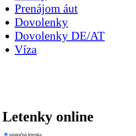
Prenájom áut
Dovolenky
Dovolenky DE/AT
Víza
Letenky
online
spiatočná letenka