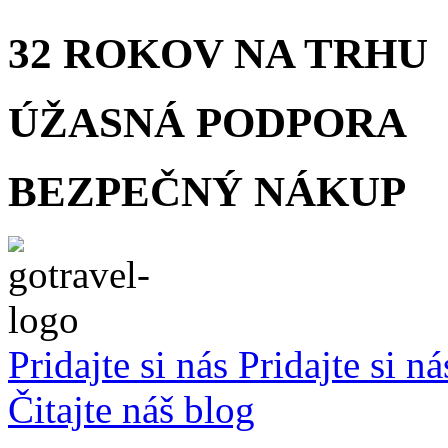
32 ROKOV
NA TRHU
ÚŽASNÁ
PODPORA
BEZPEČNÝ
NÁKUP
Pridajte si nás
Pridajte si n
Čitajte náš blog