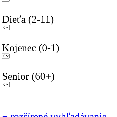
Dieťa
(2-11)
Kojenec
(0-1)
Senior
(60+)
+
rozšírené vyhľadávanie