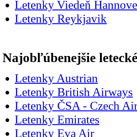
Letenky Viedeň Hannove
Letenky Reykjavik
Najobľúbenejšie letecké
Letenky Austrian
Letenky British Airways
Letenky ČSA - Czech Air
Letenky Emirates
Letenky Eva Air