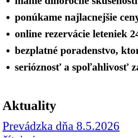
máme
dlhoročné skúsenost
ponúkame najlacnejšie ceny
online rezervácie leteniek 
bezplatné poradenstvo, ktor
serióznosť a spoľahlivosť 
Aktuality
Prevádzka dňa 8.5.2026