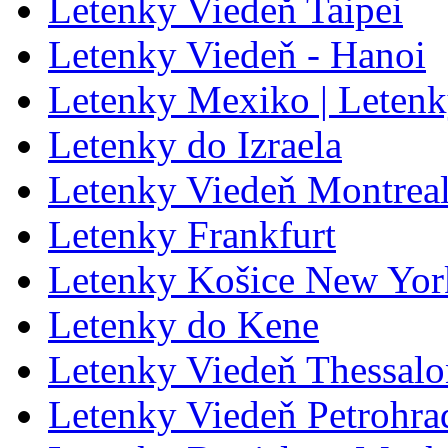
Letenky Viedeň Taipei
Letenky Viedeň - Hanoi
Letenky Mexiko | Leten
Letenky do Izraela
Letenky Viedeň Montrea
Letenky Frankfurt
Letenky Košice New Yor
Letenky do Kene
Letenky Viedeň Thessalo
Letenky Viedeň Petrohrad