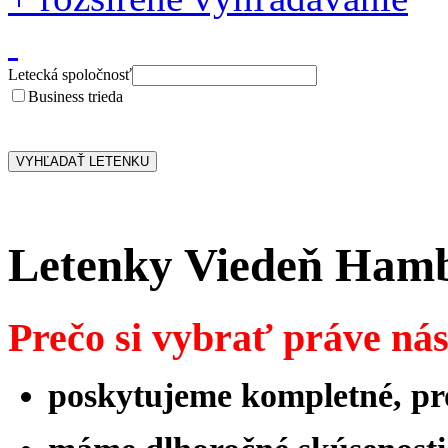
Letecká spoločnosť
Business trieda
Letenky Viedeň Ham
Prečo si vybrať práve ná
poskytujeme kompletné, pro