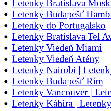
Letenky Bratislava Mos
Letenky Budapešť Hamb
Letenky do Portugalsko
Letenky Bratislava Tel A
Letenky Viedeň Miami
Letenky Viedeň Atény
Letenky Nairobi | Letenk
Letenky Budapešť Rím
Letenky Vancouver | Let
Letenky Káhira | Letenk