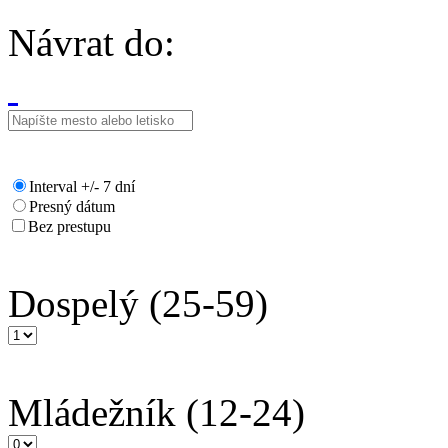
Návrat do:
Interval +/- 7 dní
Presný dátum
Bez prestupu
Dospelý
(25-59)
Mládežník
(12-24)