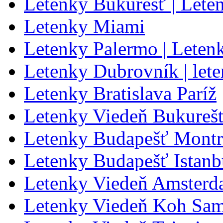
Letenky Bukurešť | Lete
Letenky Miami
Letenky Palermo | Leten
Letenky Dubrovník | let
Letenky Bratislava Paríž
Letenky Viedeň Bukureš
Letenky Budapešť Montr
Letenky Budapešť Istanb
Letenky Viedeň Amster
Letenky Viedeň Koh Sa