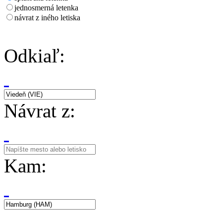
jednosmerná letenka
návrat z iného letiska
Odkiaľ:
Návrat z:
Kam: