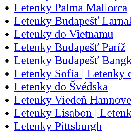
Letenky Palma Mallorca
Letenky Budapešť Larna
Letenky do Vietnamu
Letenky Budapešť Paríž
Letenky Budapešť Bang
Letenky Sofia | Letenky 
Letenky do Švédska
Letenky Viedeň Hannove
Letenky Lisabon | Leten
Letenky Pittsburgh