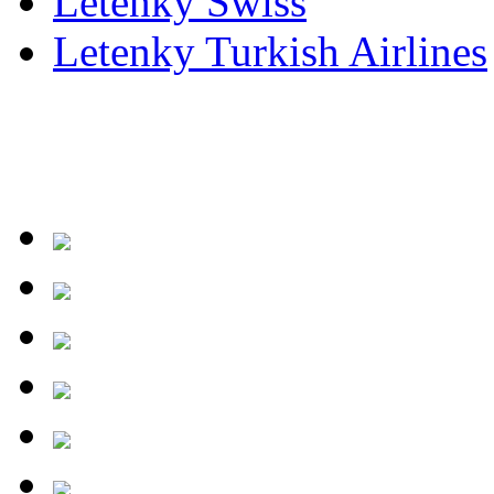
Letenky Swiss
Letenky Turkish Airlines