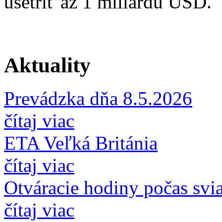
ušetriť až 1 miliardu USD.
Aktuality
Prevádzka dňa 8.5.2026
čítaj viac
ETA Veľká Británia
čítaj viac
Otváracie hodiny počas svi
čítaj viac