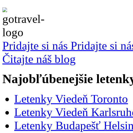
Pridajte si nás
Pridajte si n
Čitajte náš blog
Najobľúbenejšie letenk
Letenky Viedeň Toronto
Letenky Viedeň Karlsru
Letenky Budapešť Helsin