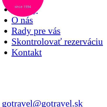
Služby
O nás
Rady pre vás
Skontrolovať rezerváciu
Kontakt
gotravel@gotravel.sk