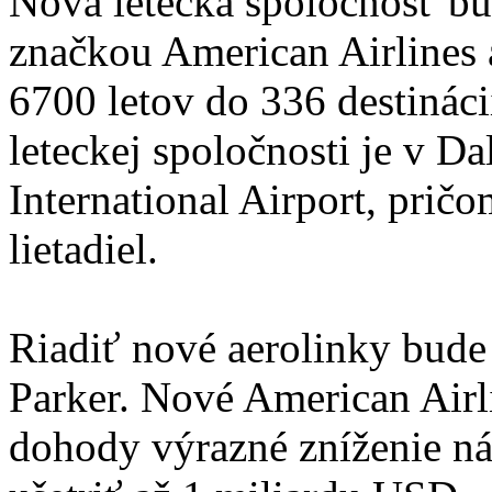
Nová letecká spoločnosť b
značkou American Airlines 
6700 letov do 336 destináci
leteckej spoločnosti je v Da
International Airport, pričo
lietadiel.
Riadiť nové aerolinky bude
Parker. Nové American Airli
dohody výrazné zníženie ná