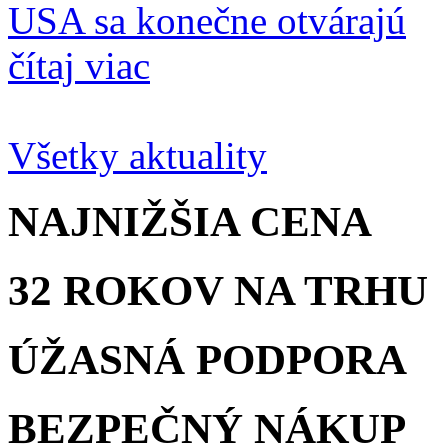
USA sa konečne otvárajú
čítaj viac
Všetky aktuality
NAJNIŽŠIA
CENA
32 ROKOV
NA TRHU
ÚŽASNÁ
PODPORA
BEZPEČNÝ
NÁKUP