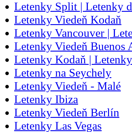
Letenky Split | Letenky d
Letenky Viedeň Kodaň
Letenky Vancouver | Let
Letenky Viedeň Buenos A
Letenky Kodaň | Letenk
Letenky na Seychely
Letenky Viedeň - Malé
Letenky Ibiza
Letenky Viedeň Berlín
Letenky Las Vegas