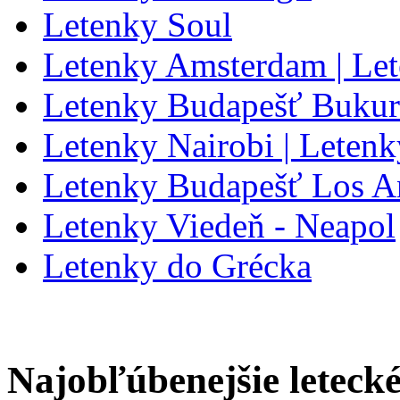
Letenky Soul
Letenky Amsterdam | Le
Letenky Budapešť Bukur
Letenky Nairobi | Letenk
Letenky Budapešť Los A
Letenky Viedeň - Neapol
Letenky do Grécka
Najobľúbenejšie letecké