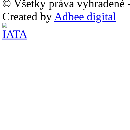
© Všetky práva vyhradené -
Created by
Adbee digital