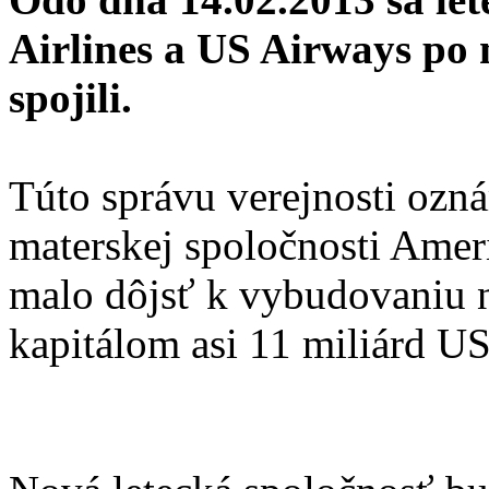
Airlines a US Airways po 
spojili.
Túto správu verejnosti oz
materskej spoločnosti Amer
malo dôjsť k vybudovaniu na
kapitálom asi 11 miliárd U