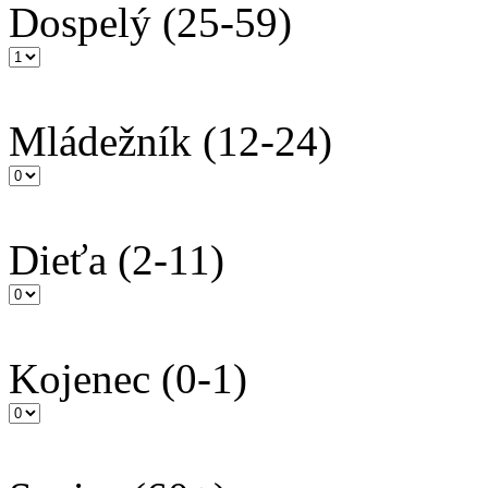
Dospelý
(25-59)
Mládežník
(12-24)
Dieťa
(2-11)
Kojenec
(0-1)