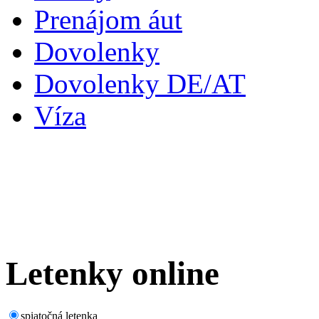
Prenájom áut
Dovolenky
Dovolenky DE/AT
Víza
Letenky
online
spiatočná letenka