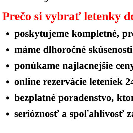
Prečo si vybrať letenky d
poskytujeme kompletné, pro
máme
dlhoročné skúsenost
ponúkame najlacnejšie ceny
online rezervácie leteniek 
bezplatné poradenstvo, ktor
serióznosť a spoľahlivosť 