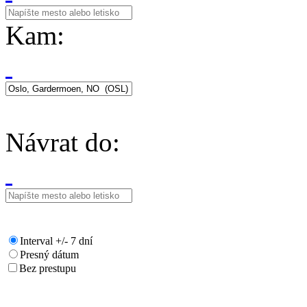
Kam:
Návrat do:
Interval +/- 7 dní
Presný dátum
Bez prestupu