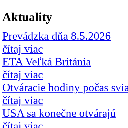
Aktuality
Prevádzka dňa 8.5.2026
čítaj viac
ETA Veľká Británia
čítaj viac
Otváracie hodiny počas svi
čítaj viac
USA sa konečne otvárajú
čítaj viac