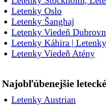
Letenky Stockholm, Let
Letenky Oslo
Letenky Šanghaj
Letenky Viedeň Dubrovn
Letenky Káhira | Letenk
Letenky Viedeň Atény
Najobľúbenejšie letecké
Letenky Austrian