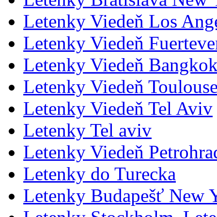
Letenky Viedeň Los Ang
Letenky Viedeň Fuerteve
Letenky Viedeň Bangko
Letenky Viedeň Toulous
Letenky Viedeň Tel Aviv
Letenky Tel aviv
Letenky Viedeň Petrohrad
Letenky do Turecka
Letenky Budapešť New 