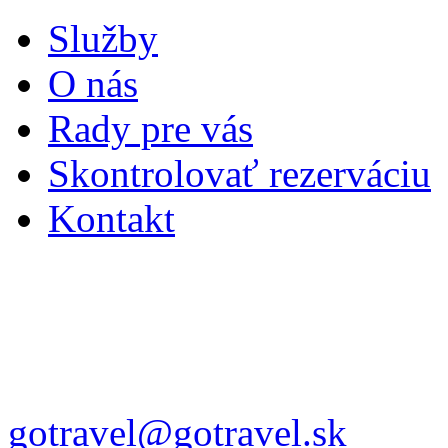
Služby
O nás
Rady pre vás
Skontrolovať rezerváciu
Kontakt
gotravel@gotravel.sk