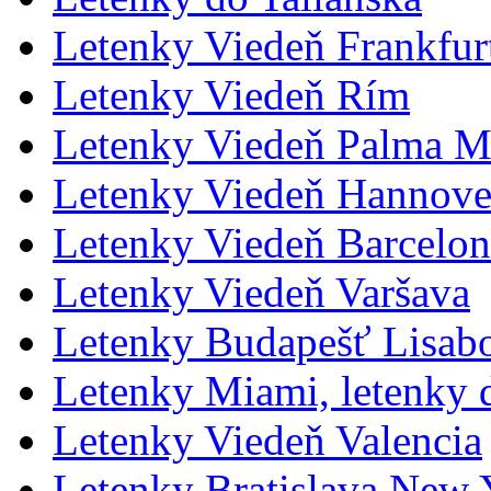
Letenky Viedeň Frankfur
Letenky Viedeň Rím
Letenky Viedeň Palma M
Letenky Viedeň Hannove
Letenky Viedeň Barcelon
Letenky Viedeň Varšava
Letenky Budapešť Lisab
Letenky Miami, letenky
Letenky Viedeň Valencia
Letenky Bratislava New 