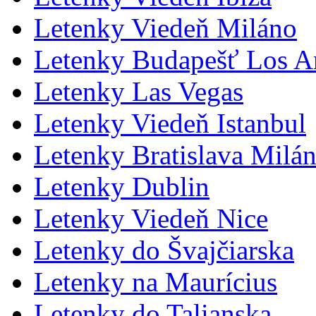
Letenky Viedeň Miláno
Letenky Budapešť Los A
Letenky Las Vegas
Letenky Viedeň Istanbul
Letenky Bratislava Milá
Letenky Dublin
Letenky Viedeň Nice
Letenky do Švajčiarska
Letenky na Maurícius
Letenky do Talianska