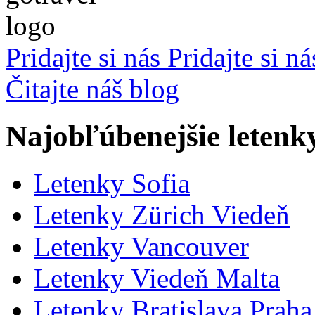
Pridajte si nás
Pridajte si n
Čitajte náš blog
Najobľúbenejšie letenk
Letenky Sofia
Letenky Zürich Viedeň
Letenky Vancouver
Letenky Viedeň Malta
Letenky Bratislava Praha