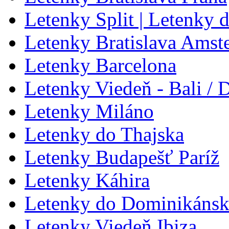
Letenky Split | Letenky d
Letenky Bratislava Amst
Letenky Barcelona
Letenky Viedeň - Bali / 
Letenky Miláno
Letenky do Thajska
Letenky Budapešť Paríž
Letenky Káhira
Letenky do Dominikánske
Letenky Viedeň Ibiza