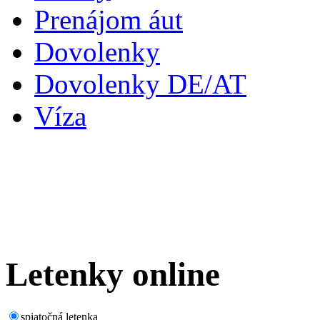
Prenájom áut
Dovolenky
Dovolenky DE/AT
Víza
Letenky
online
spiatočná letenka