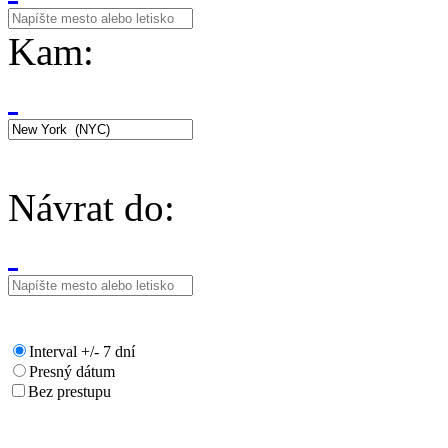
Kam:
Návrat do:
Interval +/- 7 dní
Presný dátum
Bez prestupu