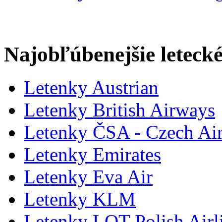
Najobľúbenejšie letecké
Letenky Austrian
Letenky British Airways
Letenky ČSA - Czech Air
Letenky Emirates
Letenky Eva Air
Letenky KLM
Letenky LOT Polish Airl