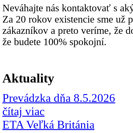
Neváhajte nás kontaktovať s ak
Za 20 rokov existencie sme už 
zákazníkov a preto veríme, že
že budete 100% spokojní.
Aktuality
Prevádzka dňa 8.5.2026
čítaj viac
ETA Veľká Británia