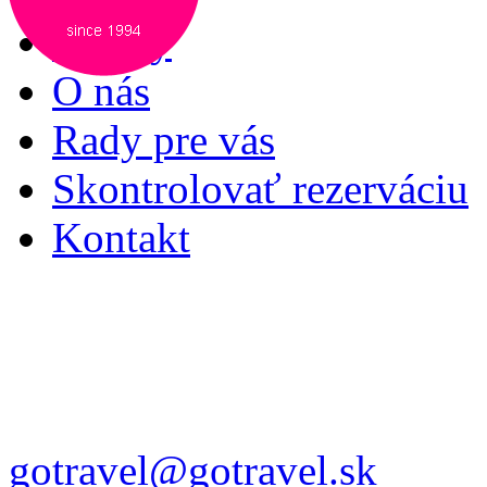
Služby
O nás
Rady pre vás
Skontrolovať rezerváciu
Kontakt
gotravel@gotravel.sk