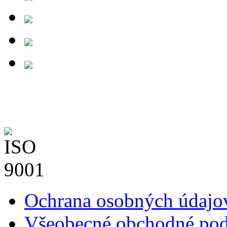
Ochrana osobných údaj
Všeobecné obchodné po