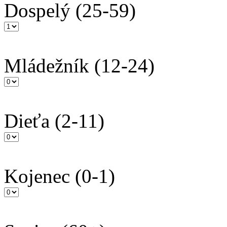
Dospelý
(25-59)
Mládežník
(12-24)
Dieťa
(2-11)
Kojenec
(0-1)