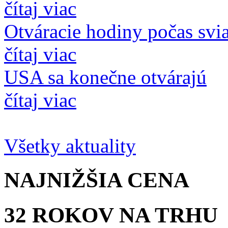
čítaj viac
Otváracie hodiny počas svi
čítaj viac
USA sa konečne otvárajú
čítaj viac
Všetky aktuality
NAJNIŽŠIA
CENA
32 ROKOV
NA TRHU