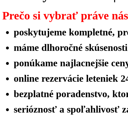
Prečo si vybrať práve ná
poskytujeme kompletné, pro
máme
dlhoročné skúsenost
ponúkame najlacnejšie ceny
online rezervácie leteniek 
bezplatné poradenstvo, ktor
serióznosť a spoľahlivosť 