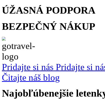
ÚŽASNÁ
PODPORA
BEZPEČNÝ
NÁKUP
Pridajte si nás
Pridajte si n
Čitajte náš blog
Najobľúbenejšie letenk