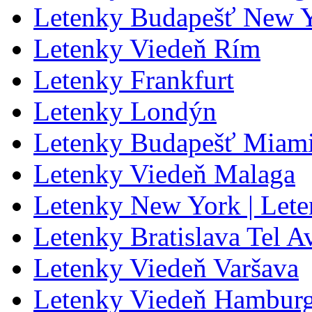
Letenky Budapešť New 
Letenky Viedeň Rím
Letenky Frankfurt
Letenky Londýn
Letenky Budapešť Miam
Letenky Viedeň Malaga
Letenky New York | Let
Letenky Bratislava Tel A
Letenky Viedeň Varšava
Letenky Viedeň Hambur