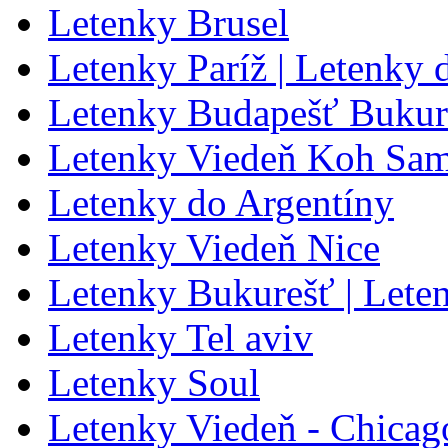
Letenky Brusel
Letenky Paríž | Letenky 
Letenky Budapešť Bukur
Letenky Viedeň Koh Sa
Letenky do Argentíny
Letenky Viedeň Nice
Letenky Bukurešť | Lete
Letenky Tel aviv
Letenky Soul
Letenky Viedeň - Chicag