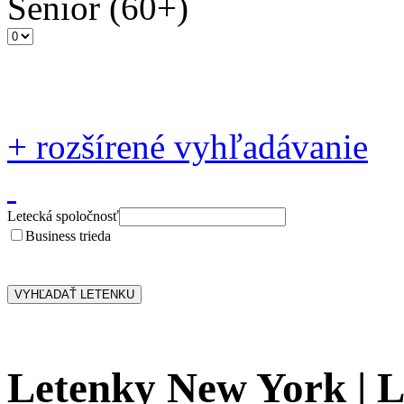
Senior
(60+)
+
rozšírené vyhľadávanie
Letecká spoločnosť
Business trieda
Letenky New York | 