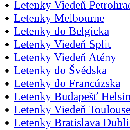
Letenky Viedeň Petrohrad
Letenky Melbourne
Letenky do Belgicka
Letenky Viedeň Split
Letenky Viedeň Atény
Letenky do Švédska
Letenky do Francúzska
Letenky Budapešť Helsin
Letenky Viedeň Toulous
Letenky Bratislava Dubl