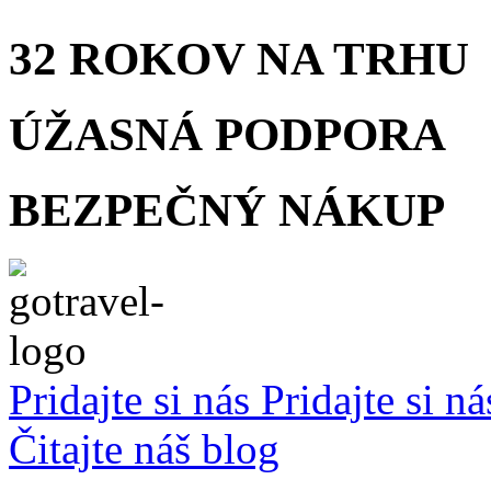
32 ROKOV
NA TRHU
ÚŽASNÁ
PODPORA
BEZPEČNÝ
NÁKUP
Pridajte si nás
Pridajte si n
Čitajte náš blog