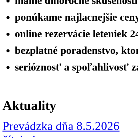
máme
dlhoročné skúsenost
ponúkame najlacnejšie ceny
online rezervácie leteniek 
bezplatné poradenstvo, ktor
serióznosť a spoľahlivosť 
Aktuality
Prevádzka dňa 8.5.2026