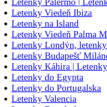
Letenky Palermo | Leten
Letenky Viedeň Ibiza
Letenky na Island
Letenky Viedeň Palma M
Letenky Londýn, letenk
Letenky Budapešť Milán
Letenky Káhira | Letenk
Letenky do Egypta
Letenky do Portugalska
Letenky Valencia