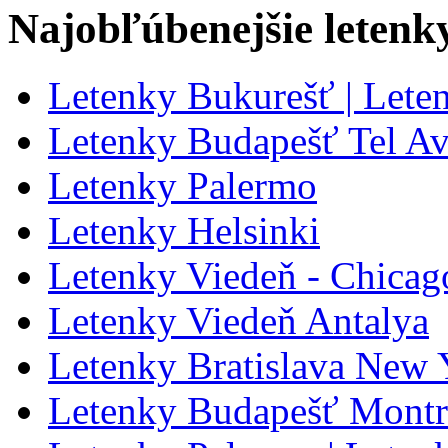
Najobľúbenejšie letenk
Letenky Bukurešť | Lete
Letenky Budapešť Tel Av
Letenky Palermo
Letenky Helsinki
Letenky Viedeň - Chicag
Letenky Viedeň Antalya
Letenky Bratislava New 
Letenky Budapešť Montr