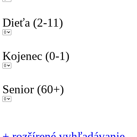
Dieťa
(2-11)
Kojenec
(0-1)
Senior
(60+)
+
rozšírené vyhľadávanie