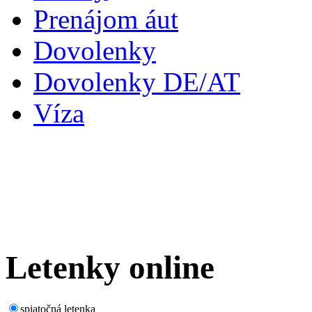
Prenájom áut
Dovolenky
Dovolenky DE/AT
Víza
Letenky
online
spiatočná letenka