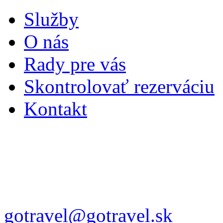
Služby
O nás
Rady pre vás
Skontrolovať rezerváciu
Kontakt
gotravel@gotravel.sk