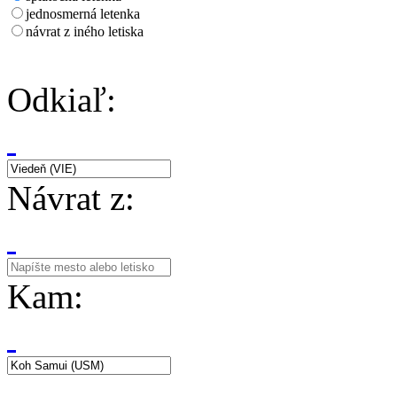
jednosmerná letenka
návrat z iného letiska
Odkiaľ:
Návrat z:
Kam: