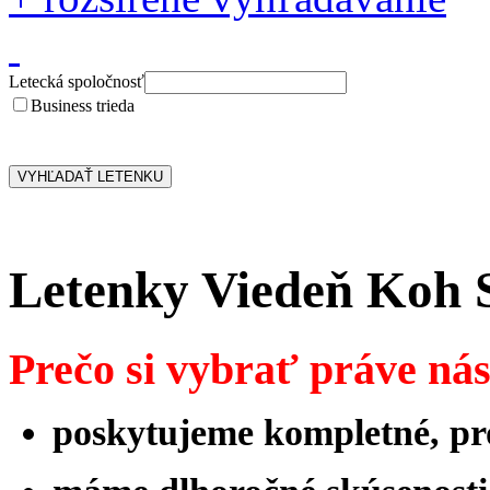
Letecká spoločnosť
Business trieda
Letenky Viedeň Koh 
Prečo si vybrať práve ná
poskytujeme kompletné, pro