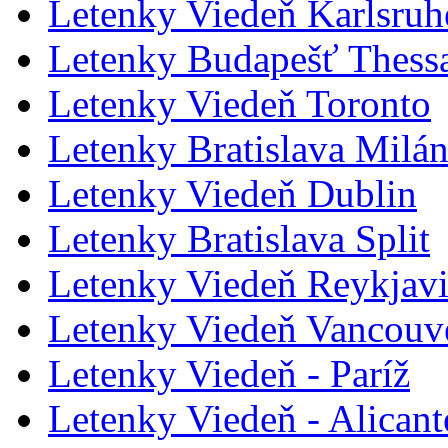
Letenky Viedeň Karlsru
Letenky Budapešť Thessa
Letenky Viedeň Toronto
Letenky Bratislava Milá
Letenky Viedeň Dublin
Letenky Bratislava Split
Letenky Viedeň Reykjavik
Letenky Viedeň Vancouv
Letenky Viedeň - Paríž
Letenky Viedeň - Alicant