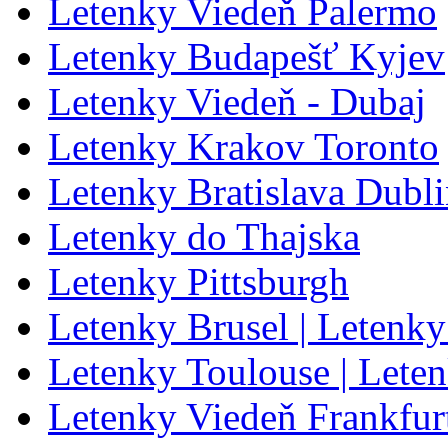
Letenky Viedeň Palermo
Letenky Budapešť Kyjev
Letenky Viedeň - Dubaj
Letenky Krakov Toronto
Letenky Bratislava Dubl
Letenky do Thajska
Letenky Pittsburgh
Letenky Brusel | Letenky
Letenky Toulouse | Lete
Letenky Viedeň Frankfur