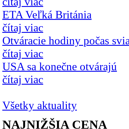
čítaj viac
ETA Veľká Británia
čítaj viac
Otváracie hodiny počas svi
čítaj viac
USA sa konečne otvárajú
čítaj viac
Všetky aktuality
NAJNIŽŠIA
CENA