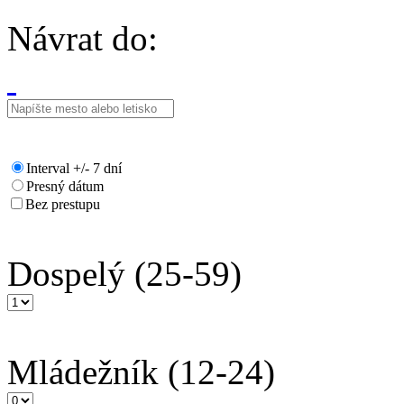
Návrat do:
Interval +/- 7 dní
Presný dátum
Bez prestupu
Dospelý
(25-59)
Mládežník
(12-24)