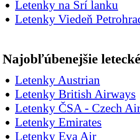
Letenky na Srí lanku
Letenky Viedeň Petrohrad
Najobľúbenejšie letecké
Letenky Austrian
Letenky British Airways
Letenky ČSA - Czech Air
Letenky Emirates
Letenky Eva Air