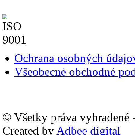
Ochrana osobných údaj
Všeobecné obchodné po
© Všetky práva vyhradené -
Created by
Adbee digital