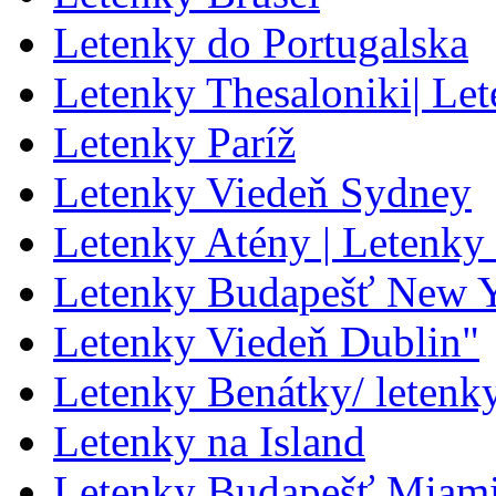
Letenky do Portugalska
Letenky Thesaloniki| Le
Letenky Paríž
Letenky Viedeň Sydney
Letenky Atény | Letenky
Letenky Budapešť New 
Letenky Viedeň Dublin"
Letenky Benátky/ letenk
Letenky na Island
Letenky Budapešť Miam