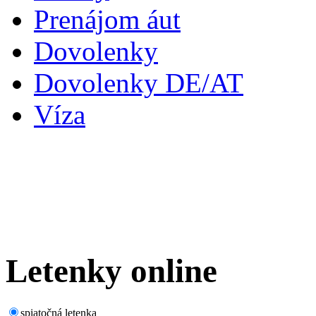
Prenájom áut
Dovolenky
Dovolenky DE/AT
Víza
Letenky
online
spiatočná letenka