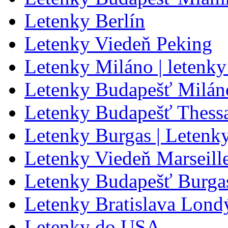
Letenky Berlín
Letenky Viedeň Peking
Letenky Miláno | letenk
Letenky Budapešť Milán
Letenky Budapešť Thessa
Letenky Burgas | Letenk
Letenky Viedeň Marseill
Letenky Budapešť Burga
Letenky Bratislava Lond
Letenky do USA