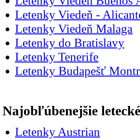
Letenky Viedeň Buenos A
Letenky Viedeň - Alicant
Letenky Viedeň Malaga
Letenky do Bratislavy
Letenky Tenerife
Letenky Budapešť Montr
Najobľúbenejšie letecké
Letenky Austrian