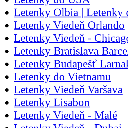
Letenky Olbia | Letenky 
Letenky Viedeň Orlando
Letenky Viedeň - Chicag
Letenky Bratislava Barce
Letenky Budapešť Larna
Letenky do Vietnamu
Letenky Viedeň Varšava
Letenky Lisabon
Letenky Viedeň - Malé
Letenky Viedeň - Dubaj