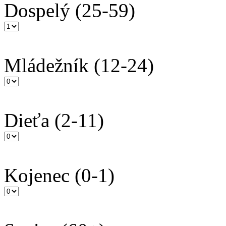
Dospelý
(25-59)
Mládežník
(12-24)
Dieťa
(2-11)
Kojenec
(0-1)