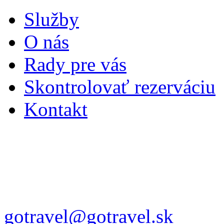
Služby
O nás
Rady pre vás
Skontrolovať rezerváciu
Kontakt
gotravel@gotravel.sk