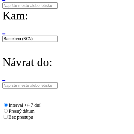
Kam:
Návrat do:
Interval +/- 7 dní
Presný dátum
Bez prestupu