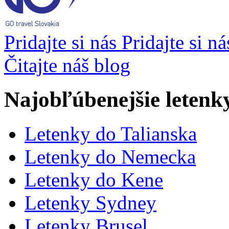
Pridajte si nás
Pridajte si n
Čitajte náš blog
Najobľúbenejšie letenk
Letenky do Talianska
Letenky do Nemecka
Letenky do Kene
Letenky Sydney
Letenky Brusel