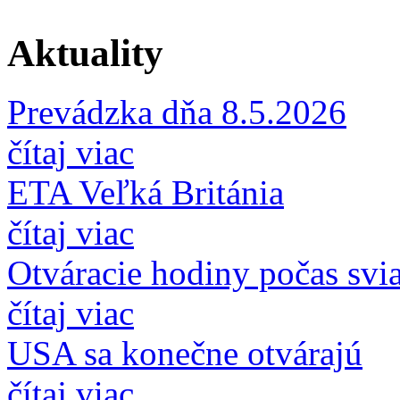
Aktuality
Prevádzka dňa 8.5.2026
čítaj viac
ETA Veľká Británia
čítaj viac
Otváracie hodiny počas svi
čítaj viac
USA sa konečne otvárajú
čítaj viac