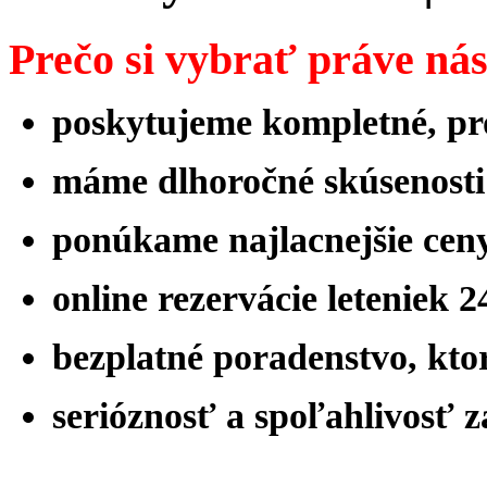
Prečo si vybrať práve ná
poskytujeme kompletné, pro
máme
dlhoročné skúsenost
ponúkame najlacnejšie ceny
online rezervácie leteniek 
bezplatné poradenstvo, ktor
serióznosť a spoľahlivosť 