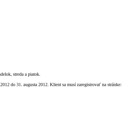
elok, streda a piatok.
012 do 31. augusta 2012. Klient sa musí zaregistrovať na stránke: