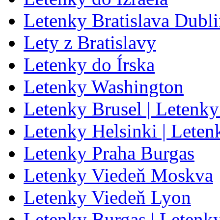
Letenky Bratislava Dubl
Lety z Bratislavy
Letenky do Írska
Letenky Washington
Letenky Brusel | Letenky
Letenky Helsinki | Leten
Letenky Praha Burgas
Letenky Viedeň Moskva
Letenky Viedeň Lyon
Letenky Burgas | Letenk