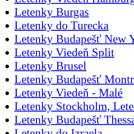
Letenky Burgas
Letenky do Turecka
Letenky Budapešť New 
Letenky Viedeň Split
Letenky Brusel
Letenky Budapešť Montr
Letenky Viedeň - Malé
Letenky Stockholm, Let
Letenky Budapešť Thessa
Letenky do Izraela