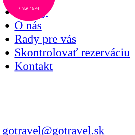
Služby
O nás
Rady pre vás
Skontrolovať rezerváciu
Kontakt
gotravel@gotravel.sk