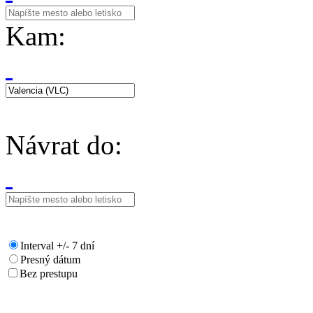
Kam:
Návrat do:
Interval +/- 7 dní
Presný dátum
Bez prestupu