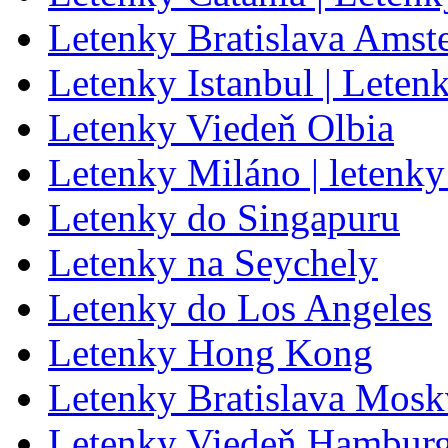
Letenky Bratislava Amst
Letenky Istanbul | Leten
Letenky Viedeň Olbia
Letenky Miláno | letenk
Letenky do Singapuru
Letenky na Seychely
Letenky do Los Angeles
Letenky Hong Kong
Letenky Bratislava Mos
Letenky Viedeň Hambur