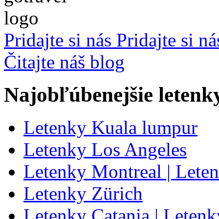
Pridajte si nás
Pridajte si n
Čitajte náš blog
Najobľúbenejšie letenk
Letenky Kuala lumpur
Letenky Los Angeles
Letenky Montreal | Lete
Letenky Zürich
Letenky Catania | Letenk