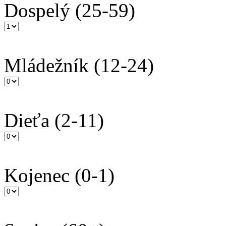
Dospelý
(25-59)
Mládežník
(12-24)
Dieťa
(2-11)
Kojenec
(0-1)