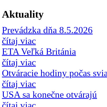
Aktuality
Prevádzka dňa 8.5.2026
čítaj viac
ETA Veľká Británia
čítaj viac
Otváracie hodiny počas svi
čítaj viac
USA sa konečne otvárajú
čítaj viac