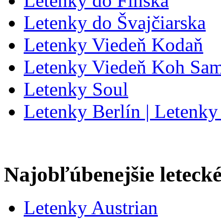
Letenky do Fínska
Letenky do Švajčiarska
Letenky Viedeň Kodaň
Letenky Viedeň Koh Sa
Letenky Soul
Letenky Berlín | Letenky
Najobľúbenejšie letecké
Letenky Austrian