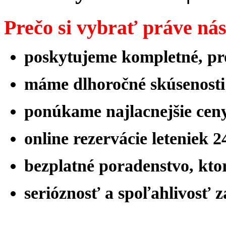
Prečo si vybrať práve ná
poskytujeme kompletné, pro
máme
dlhoročné skúsenost
ponúkame najlacnejšie ceny
online rezervácie leteniek 
bezplatné poradenstvo, ktor
serióznosť a spoľahlivosť 