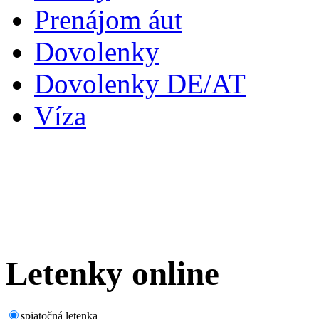
Prenájom áut
Dovolenky
Dovolenky DE/AT
Víza
Letenky
online
spiatočná letenka