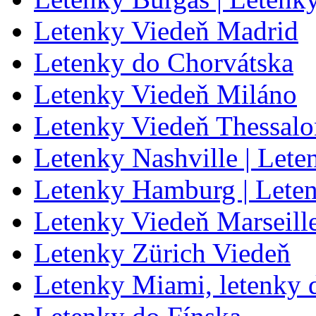
Letenky Viedeň Madrid
Letenky do Chorvátska
Letenky Viedeň Miláno
Letenky Viedeň Thessalo
Letenky Nashville | Lete
Letenky Hamburg | Lete
Letenky Viedeň Marseill
Letenky Zürich Viedeň
Letenky Miami, letenky