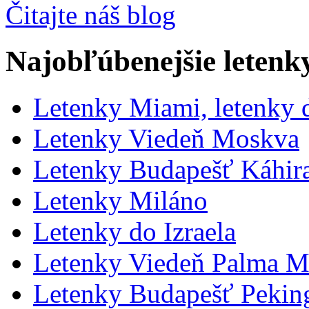
Čitajte náš blog
Najobľúbenejšie letenk
Letenky Miami, letenky
Letenky Viedeň Moskva
Letenky Budapešť Káhira
Letenky Miláno
Letenky do Izraela
Letenky Viedeň Palma M
Letenky Budapešť Pekin