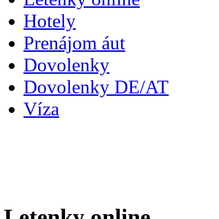
Hotely
Prenájom áut
Dovolenky
Dovolenky DE/AT
Víza
Letenky
online