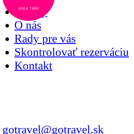
Služby
O nás
Rady pre vás
Skontrolovať rezerváciu
Kontakt
gotravel@gotravel.sk