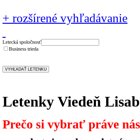
+
rozšírené vyhľadávanie
Letecká spoločnosť
Business trieda
Letenky Viedeň Lisa
Prečo si vybrať práve ná