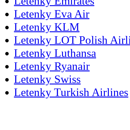
Letenky Emirates
Letenky Eva Air
Letenky KLM
Letenky LOT Polish Airl
Letenky Luthansa
Letenky Ryanair
Letenky Swiss
Letenky Turkish Airlines