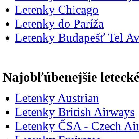
Letenky Chicago
Letenky do Paríža
Letenky Budapešť Tel Av
Najobľúbenejšie letecké
Letenky Austrian
Letenky British Airways
Letenky ČSA - Czech Air