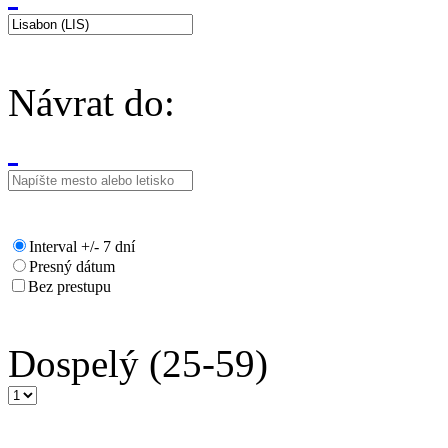
Návrat do:
Interval +/- 7 dní
Presný dátum
Bez prestupu
Dospelý
(25-59)