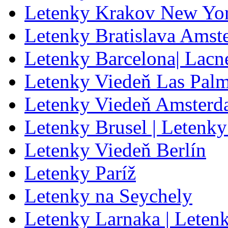
Letenky Krakov New Yo
Letenky Bratislava Amst
Letenky Barcelona| Lacn
Letenky Viedeň Las Pal
Letenky Viedeň Amster
Letenky Brusel | Letenky
Letenky Viedeň Berlín
Letenky Paríž
Letenky na Seychely
Letenky Larnaka | Leten