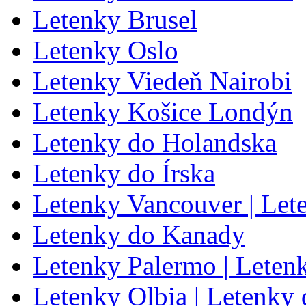
Letenky Brusel
Letenky Oslo
Letenky Viedeň Nairobi
Letenky Košice Londýn
Letenky do Holandska
Letenky do Írska
Letenky Vancouver | Let
Letenky do Kanady
Letenky Palermo | Leten
Letenky Olbia | Letenky 