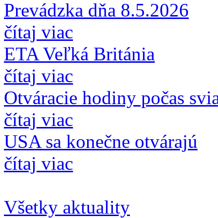
Prevádzka dňa 8.5.2026
čítaj viac
ETA Veľká Británia
čítaj viac
Otváracie hodiny počas svi
čítaj viac
USA sa konečne otvárajú
čítaj viac
Všetky aktuality