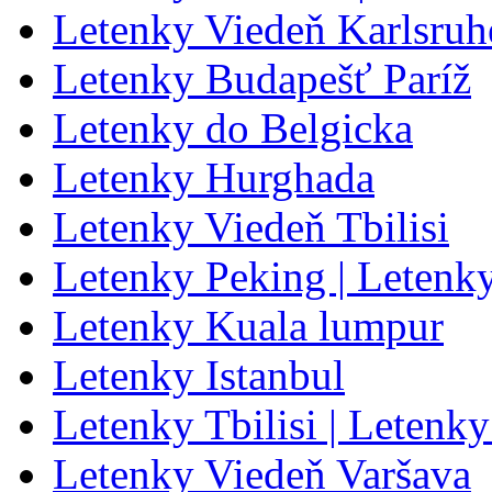
Letenky Viedeň Karlsru
Letenky Budapešť Paríž
Letenky do Belgicka
Letenky Hurghada
Letenky Viedeň Tbilisi
Letenky Peking | Letenk
Letenky Kuala lumpur
Letenky Istanbul
Letenky Tbilisi | Letenky
Letenky Viedeň Varšava