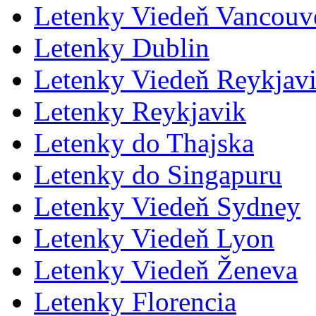
Letenky Viedeň Vancouv
Letenky Dublin
Letenky Viedeň Reykjavik
Letenky Reykjavik
Letenky do Thajska
Letenky do Singapuru
Letenky Viedeň Sydney
Letenky Viedeň Lyon
Letenky Viedeň Ženeva
Letenky Florencia