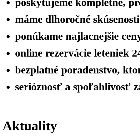
poskytujeme kompletné, pro
máme
dlhoročné skúsenost
ponúkame najlacnejšie ceny
online rezervácie leteniek 
bezplatné poradenstvo, ktor
serióznosť a spoľahlivosť 
Aktuality