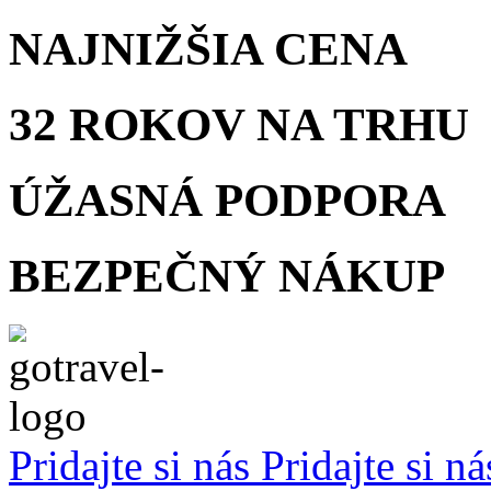
NAJNIŽŠIA
CENA
32 ROKOV
NA TRHU
ÚŽASNÁ
PODPORA
BEZPEČNÝ
NÁKUP
Pridajte si nás
Pridajte si n