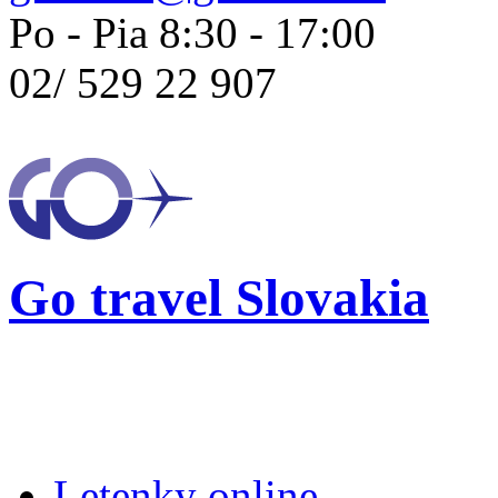
Po - Pia 8:30 - 17:00
02/
529 22 907
Go travel Slovakia
Letenky online