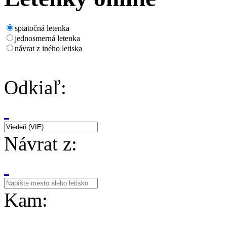
spiatočná letenka
jednosmerná letenka
návrat z iného letiska
Odkiaľ:
Návrat z:
Kam: