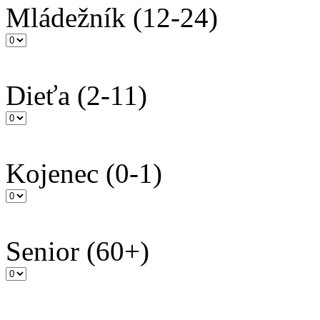
Mládežník
(12-24)
Dieťa
(2-11)
Kojenec
(0-1)
Senior
(60+)