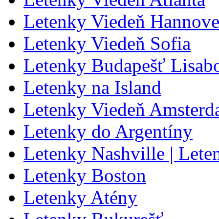
Letenky Viedeň Hannove
Letenky Viedeň Sofia
Letenky Budapešť Lisab
Letenky na Island
Letenky Viedeň Amster
Letenky do Argentíny
Letenky Nashville | Lete
Letenky Boston
Letenky Atény