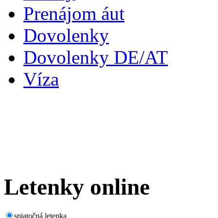
Prenájom áut
Dovolenky
Dovolenky DE/AT
Víza
Letenky
online
spiatočná letenka