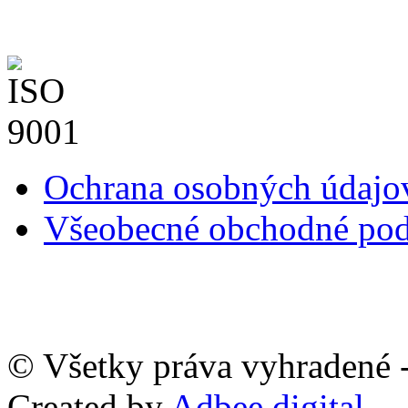
Ochrana osobných údaj
Všeobecné obchodné po
© Všetky práva vyhradené -
Created by
Adbee digital