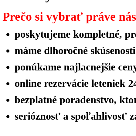
Prečo si vybrať práve ná
poskytujeme kompletné, pro
máme
dlhoročné skúsenost
ponúkame najlacnejšie ceny
online rezervácie leteniek 
bezplatné poradenstvo, ktor
serióznosť a spoľahlivosť 