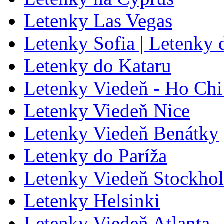
Letenky Las Vegas
Letenky Sofia | Letenky 
Letenky do Kataru
Letenky Viedeň - Ho Chi
Letenky Viedeň Nice
Letenky Viedeň Benátky
Letenky do Paríža
Letenky Viedeň Stockho
Letenky Helsinki
Letenky Viedeň Atlanta