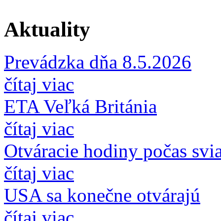
Aktuality
Prevádzka dňa 8.5.2026
čítaj viac
ETA Veľká Británia
čítaj viac
Otváracie hodiny počas svi
čítaj viac
USA sa konečne otvárajú
čítaj viac