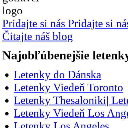
Pridajte si nás
Pridajte si n
Čitajte náš blog
Najobľúbenejšie letenk
Letenky do Dánska
Letenky Viedeň Toronto
Letenky Thesaloniki| Le
Letenky Viedeň Los Ang
Letenky Los Angeles