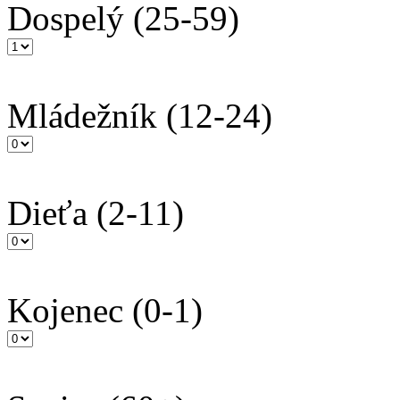
Dospelý
(25-59)
Mládežník
(12-24)
Dieťa
(2-11)
Kojenec
(0-1)