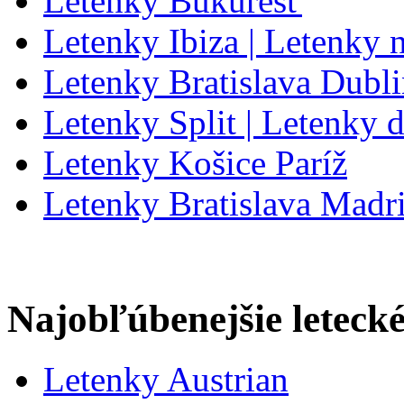
Letenky Bukurešť
Letenky Ibiza | Letenky n
Letenky Bratislava Dubl
Letenky Split | Letenky d
Letenky Košice Paríž
Letenky Bratislava Madr
Najobľúbenejšie letecké
Letenky Austrian