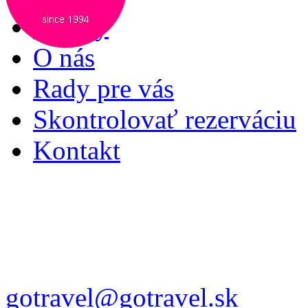
Služby
O nás
Rady pre vás
Skontrolovať rezerváciu
Kontakt
gotravel@gotravel.sk