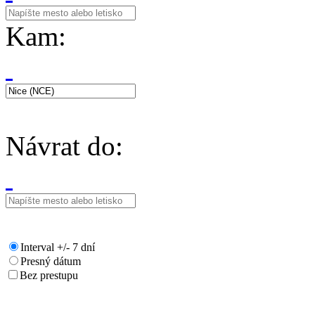
Kam:
Návrat do:
Interval +/- 7 dní
Presný dátum
Bez prestupu