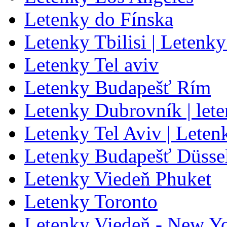
Letenky do Fínska
Letenky Tbilisi | Letenky
Letenky Tel aviv
Letenky Budapešť Rím
Letenky Dubrovník | let
Letenky Tel Aviv | Leten
Letenky Budapešť Düsse
Letenky Viedeň Phuket
Letenky Toronto
Letenky Viedeň - New Y