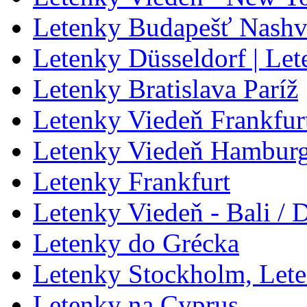
Letenky Budapešť Nashvi
Letenky Düsseldorf | Le
Letenky Bratislava Paríž
Letenky Viedeň Frankfur
Letenky Viedeň Hambur
Letenky Frankfurt
Letenky Viedeň - Bali / 
Letenky do Grécka
Letenky Stockholm, Let
Letenky na Cyprus