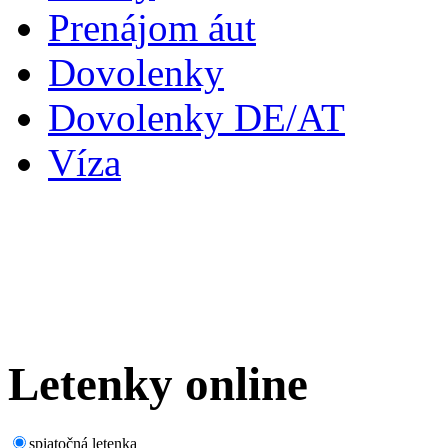
Prenájom áut
Dovolenky
Dovolenky DE/AT
Víza
Letenky
online
spiatočná letenka