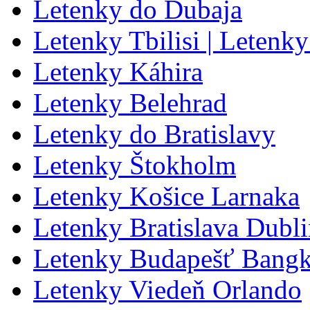
Letenky do Dubaja
Letenky Tbilisi | Letenky
Letenky Káhira
Letenky Belehrad
Letenky do Bratislavy
Letenky Štokholm
Letenky Košice Larnaka
Letenky Bratislava Dubl
Letenky Budapešť Bang
Letenky Viedeň Orlando