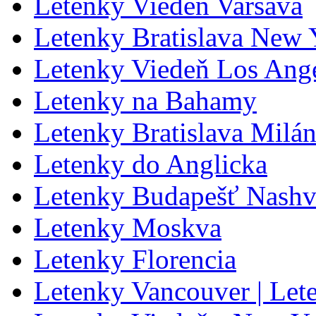
Letenky Viedeň Varšava
Letenky Bratislava New 
Letenky Viedeň Los Ang
Letenky na Bahamy
Letenky Bratislava Milá
Letenky do Anglicka
Letenky Budapešť Nashvi
Letenky Moskva
Letenky Florencia
Letenky Vancouver | Let