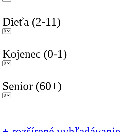
Dieťa
(2-11)
Kojenec
(0-1)
Senior
(60+)
+
rozšírené vyhľadávanie