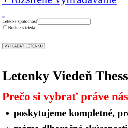
Letecká spoločnosť
Business trieda
Letenky Viedeň Thess
Prečo si vybrať práve ná
poskytujeme kompletné, pro