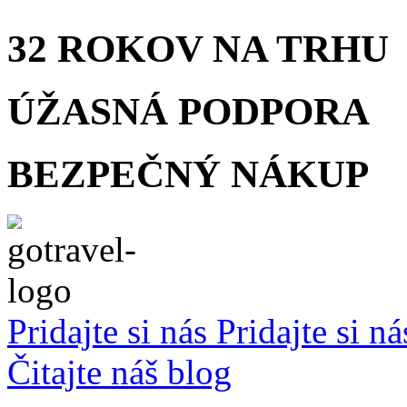
32 ROKOV
NA TRHU
ÚŽASNÁ
PODPORA
BEZPEČNÝ
NÁKUP
Pridajte si nás
Pridajte si n
Čitajte náš blog