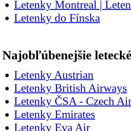
Letenky Montreal | Lete
Letenky do Fínska
Najobľúbenejšie letecké
Letenky Austrian
Letenky British Airways
Letenky ČSA - Czech Air
Letenky Emirates
Letenky Eva Air