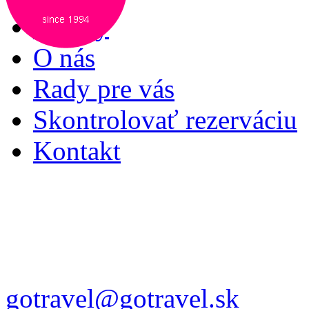
Služby
O nás
Rady pre vás
Skontrolovať rezerváciu
Kontakt
gotravel@gotravel.sk