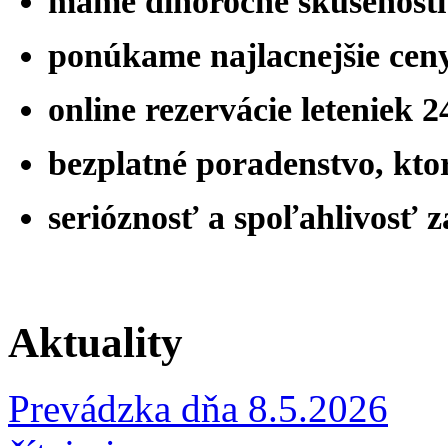
máme
dlhoročné skúsenost
ponúkame najlacnejšie ceny
online rezervácie leteniek 
bezplatné poradenstvo, ktor
serióznosť a spoľahlivosť 
Aktuality
Prevádzka dňa 8.5.2026