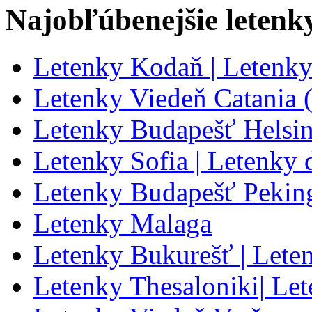
Najobľúbenejšie letenk
Letenky Kodaň | Letenk
Letenky Viedeň Catania
Letenky Budapešť Helsin
Letenky Sofia | Letenky 
Letenky Budapešť Pekin
Letenky Malaga
Letenky Bukurešť | Lete
Letenky Thesaloniki| Le