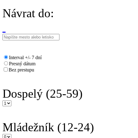
Návrat do:
Interval +/- 7 dní
Presný dátum
Bez prestupu
Dospelý
(25-59)
Mládežník
(12-24)