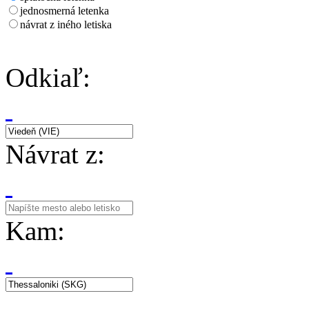
jednosmerná letenka
návrat z iného letiska
Odkiaľ:
Návrat z:
Kam: