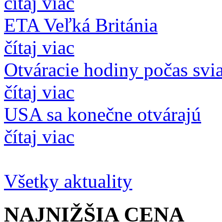
čítaj viac
ETA Veľká Británia
čítaj viac
Otváracie hodiny počas svi
čítaj viac
USA sa konečne otvárajú
čítaj viac
Všetky aktuality
NAJNIŽŠIA
CENA