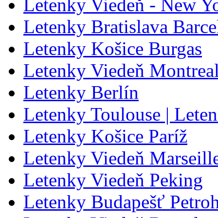
Letenky Viedeň - New Y
Letenky Bratislava Barce
Letenky Košice Burgas
Letenky Viedeň Montrea
Letenky Berlín
Letenky Toulouse | Lete
Letenky Košice Paríž
Letenky Viedeň Marseill
Letenky Viedeň Peking
Letenky Budapešť Petro